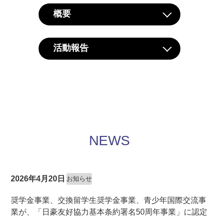
概要
活動報告
NEWS
2026年4月20日
お知らせ
奨学金事業、交換留学生奨学金事業、青少年国際交流事
業が、「日豪友好協力基本条約署名50周年事業」に認定