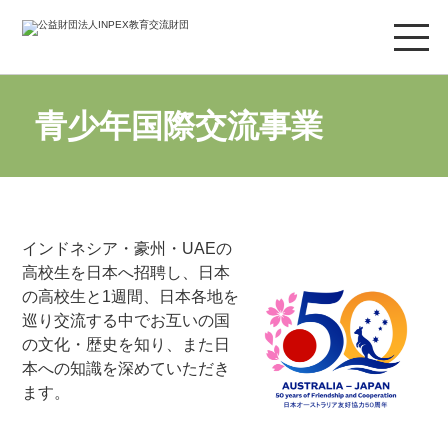
財団概要
青少年国際交流事業
奨学金事業
青少年国際交流事業
インドネシア・豪州・UAEの
高校生を日本へ招聘し、日本
お問い合わせ
の高校生と1週間、日本各地を
巡り交流する中でお互いの国
の文化・歴史を知り、また日
本への知識を深めていただき
ます。
閉じる